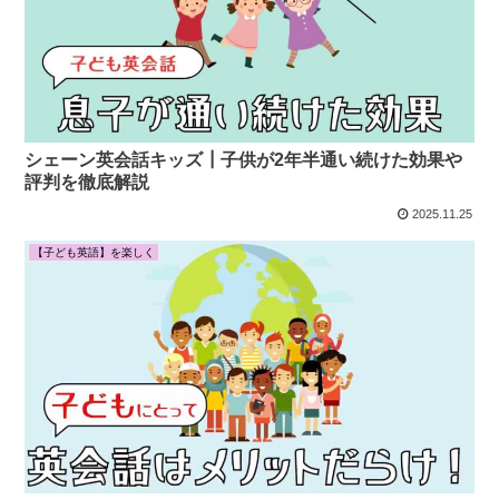
シェーン英会話キッズ┃子供が2年半通い続けた効果や
評判を徹底解説
2025.11.25
【子ども英語】を楽しく