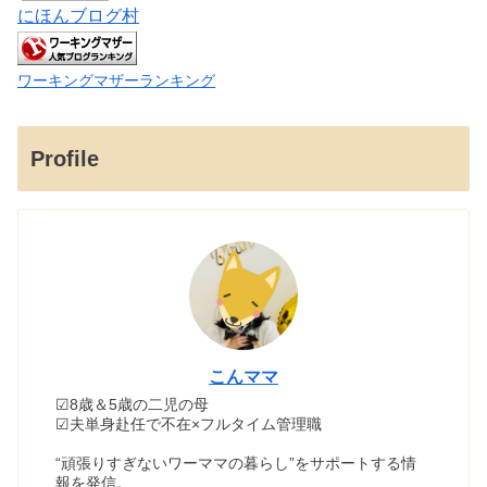
にほんブログ村
ワーキングマザーランキング
Profile
こんママ
☑8歳＆5歳の二児の母
☑夫単身赴任で不在×フルタイム管理職
“頑張りすぎないワーママの暮らし”をサポートする情
報を発信。