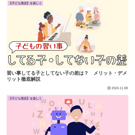
【子ども英語】を楽しく
習い事してる子としてない子の差は？ メリット・デメ
リット徹底解説
2024.11.08
【子ども英語】を楽しく