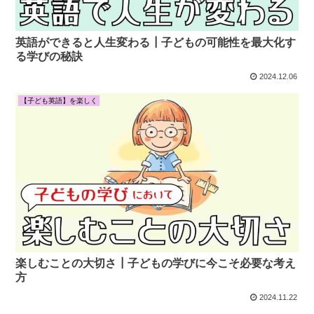
英語ができると人生変わる┃子どもの可能性を最大化す
る学びの秘訣
2024.12.06
【子ども英語】を楽しく
楽しむことの大切さ┃子どもの学びに今こそ必要な考え
方
2024.11.22