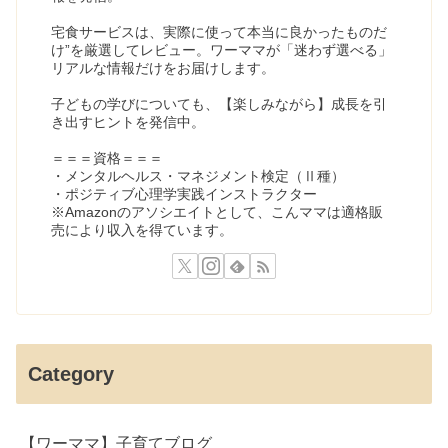
宅食サービスは、実際に使って本当に良かったものだ
け”を厳選してレビュー。ワーママが「迷わず選べる」
リアルな情報だけをお届けします。
子どもの学びについても、【楽しみながら】成長を引
き出すヒントを発信中。
＝＝＝資格＝＝＝
・メンタルヘルス・マネジメント検定（Ⅱ種）
・ポジティブ心理学実践インストラクター
※Amazonのアソシエイトとして、こんママは適格販
売により収入を得ています。
Category
【ワーママ】子育てブログ