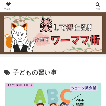
ワーママが「手放す・選ぶ・決める」をラクにできるよう、実際に使って良か
った宅食サービスなど“暮らしを軽くするヒント”をお届けします。
フォロー
検索
子どもの習い事
【子ども英語】を楽しく