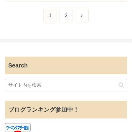
次
1
2
へ
Search
ブログランキング参加中！