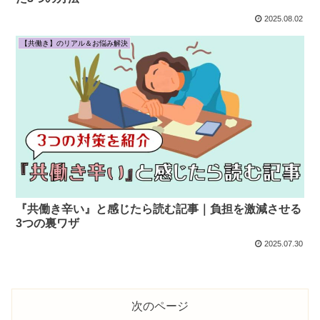
2025.08.02
【共働き】のリアル＆お悩み解決
『共働き辛い』と感じたら読む記事｜負担を激減させる
3つの裏ワザ
2025.07.30
次のページ