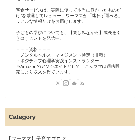
宅食サービスは、実際に使って本当に良かったものだ
け”を厳選してレビュー。ワーママが「迷わず選べる」
リアルな情報だけをお届けします。
子どもの学びについても、【楽しみながら】成長を引
き出すヒントを発信中。
＝＝＝資格＝＝＝
・メンタルヘルス・マネジメント検定（Ⅱ種）
・ポジティブ心理学実践インストラクター
※Amazonのアソシエイトとして、こんママは適格販
売により収入を得ています。
Category
【ワーママ】子育てブログ