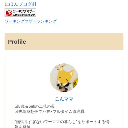
にほんブログ村
ワーキングマザーランキング
Profile
こんママ
☑8歳＆5歳の二児の母
☑夫単身赴任で不在×フルタイム管理職
“頑張りすぎないワーママの暮らし”をサポートする情
報を発信。