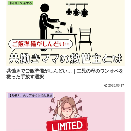
【宅食】で楽する
共働きでご飯準備がしんどい…｜二児の母のワンオペを
救った手放す選択
2025.08.17
【共働き】のリアル＆お悩み解決