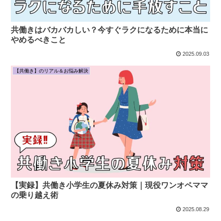
共働きはバカバカしい？今すぐラクになるために本当に
やめるべきこと
2025.09.03
【共働き】のリアル＆お悩み解決
【実録】共働き小学生の夏休み対策｜現役ワンオペママ
の乗り越え術
2025.08.29