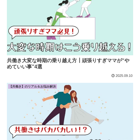
共働き大変な時期の乗り越え方┃頑張りすぎママが“や
めていい事”4選
2025.09.10
【共働き】のリアル＆お悩み解決