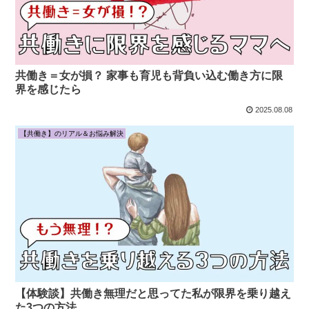
共働き＝女が損？ 家事も育児も背負い込む働き方に限
界を感じたら
2025.08.08
【共働き】のリアル＆お悩み解決
【体験談】共働き無理だと思ってた私が限界を乗り越え
た3つの方法