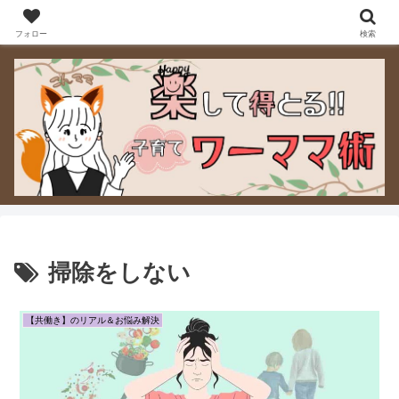
ワーママが「手放す・選ぶ・決める」をラクにできるよう、実際に使って良か
った宅食サービスなど“暮らしを軽くするヒント”をお届けします。
フォロー
検索
掃除をしない
【共働き】のリアル＆お悩み解決