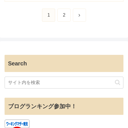
次
1
2
へ
Search
ブログランキング参加中！