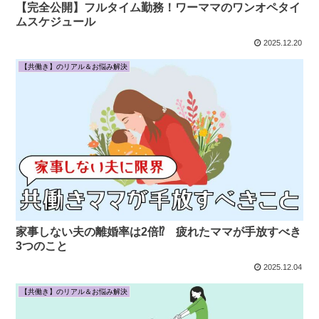
【完全公開】フルタイム勤務！ワーママのワンオペタイ
ムスケジュール
2025.12.20
【共働き】のリアル＆お悩み解決
家事しない夫の離婚率は2倍⁉ 疲れたママが手放すべき
3つのこと
2025.12.04
【共働き】のリアル＆お悩み解決