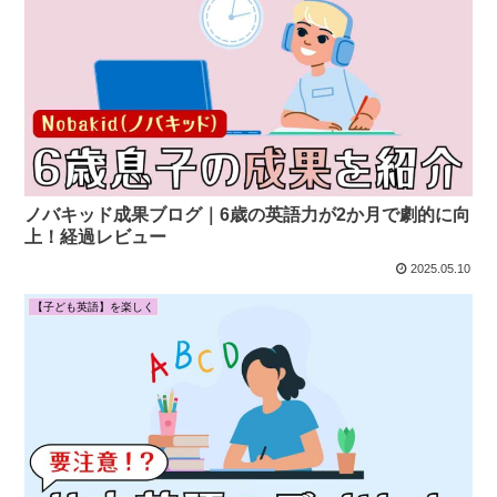
ノバキッド成果ブログ｜6歳の英語力が2か月で劇的に向
上！経過レビュー
2025.05.10
【子ども英語】を楽しく