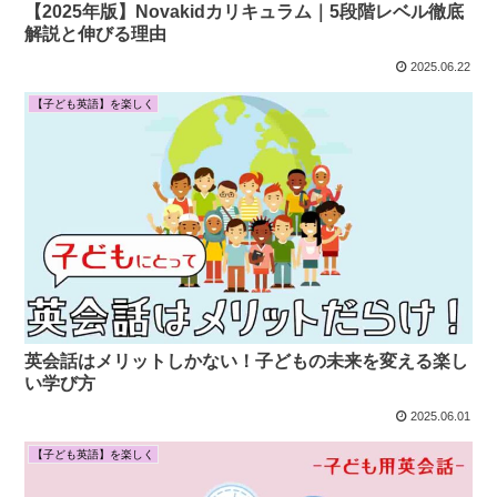
【2025年版】Novakidカリキュラム｜5段階レベル徹底
解説と伸びる理由
2025.06.22
【子ども英語】を楽しく
英会話はメリットしかない！子どもの未来を変える楽し
い学び方
2025.06.01
【子ども英語】を楽しく