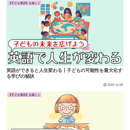
【子ども英語】を楽しく
英語ができると人生変わる┃子どもの可能性を最大化す
る学びの秘訣
2024.12.06
【子ども英語】を楽しく