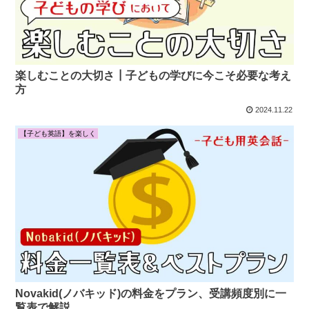
楽しむことの大切さ┃子どもの学びに今こそ必要な考え
方
2024.11.22
【子ども英語】を楽しく
Novakid(ノバキッド)の料金をプラン、受講頻度別に一
覧表で解説