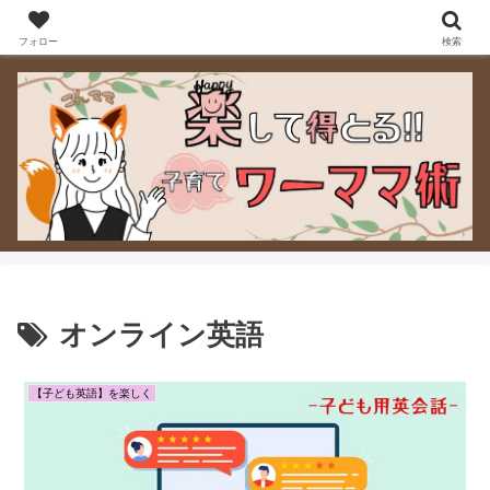
ワーママが「手放す・選ぶ・決める」をラクにできるよう、実際に使って良か
った宅食サービスなど“暮らしを軽くするヒント”をお届けします。
フォロー
検索
オンライン英語
【子ども英語】を楽しく