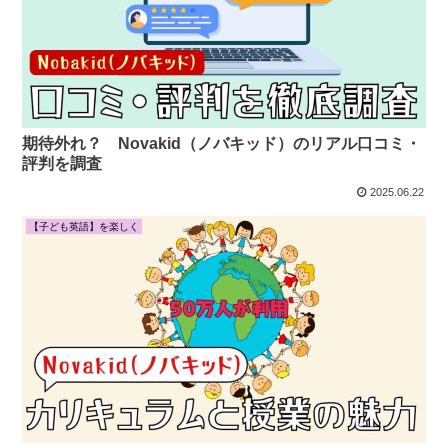
期待外れ？ Novakid（ノバキッド）のリアル口コミ・
評判を調査
2025.06.22
【子ども英語】を楽しく