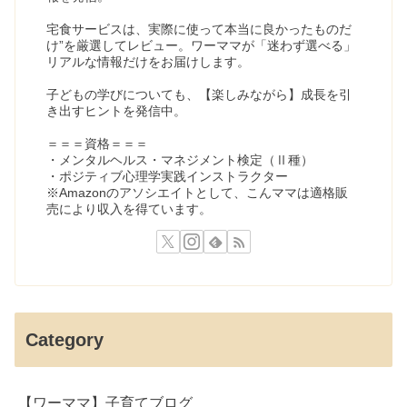
宅食サービスは、実際に使って本当に良かったものだ
け”を厳選してレビュー。ワーママが「迷わず選べる」
リアルな情報だけをお届けします。
子どもの学びについても、【楽しみながら】成長を引
き出すヒントを発信中。
＝＝＝資格＝＝＝
・メンタルヘルス・マネジメント検定（Ⅱ種）
・ポジティブ心理学実践インストラクター
※Amazonのアソシエイトとして、こんママは適格販
売により収入を得ています。
Category
【ワーママ】子育てブログ