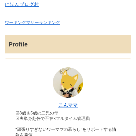
にほんブログ村
ワーキングマザーランキング
Profile
こんママ
☑8歳＆5歳の二児の母
☑夫単身赴任で不在×フルタイム管理職
“頑張りすぎないワーママの暮らし”をサポートする情
報を発信。