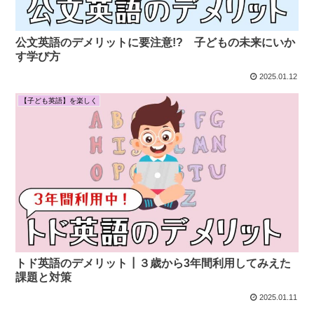
公文英語のデメリットに要注意!? 子どもの未来にいか
す学び方
2025.01.12
【子ども英語】を楽しく
トド英語のデメリット┃３歳から3年間利用してみえた
課題と対策
2025.01.11